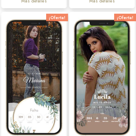
Más detalles
Más detalles
¡Oferta!
¡Oferta!