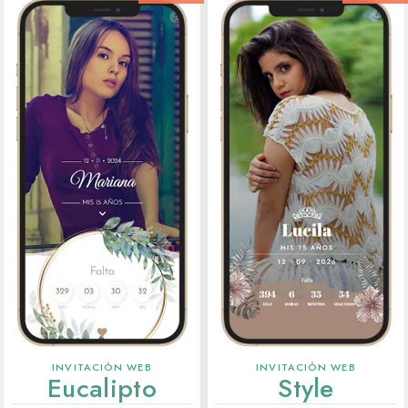
INVITACIÓN WEB
INVITACIÓN WEB
Eucalipto
Style