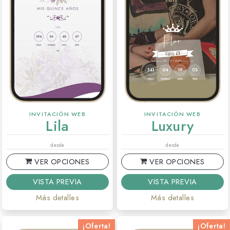
INVITACIÓN WEB
INVITACIÓN WEB
Lila
Luxury
desde
desde
VER OPCIONES
VER OPCIONES
VISTA PREVIA
VISTA PREVIA
Más detalles
Más detalles
¡Oferta!
¡Oferta!