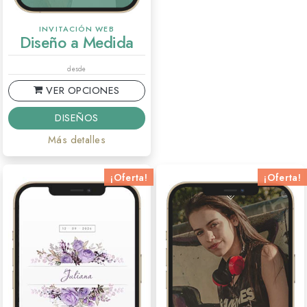
INVITACIÓN WEB
Diseño a Medida
desde
VER OPCIONES
DISEÑOS
Más detalles
¡Oferta!
¡Oferta!