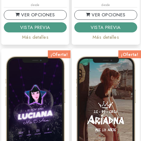
desde
desde
VER OPCIONES
VER OPCIONES
VISTA PREVIA
VISTA PREVIA
Más detalles
Más detalles
¡Oferta!
¡Oferta!