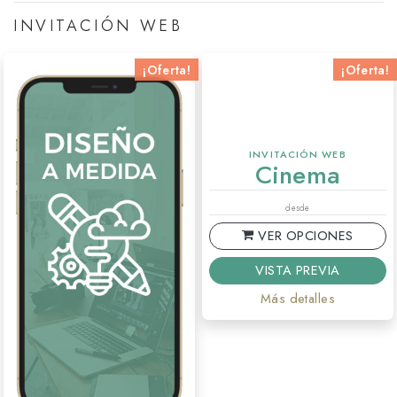
INVITACIÓN WEB
¡Oferta!
¡Oferta!
INVITACIÓN WEB
Cinema
desde
VER OPCIONES
VISTA PREVIA
Más detalles