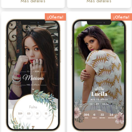
Más detalles
Más detalles
¡Oferta!
¡Oferta!