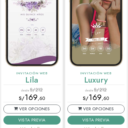
INVITACIÓN WEB
INVITACIÓN WEB
Lila
Luxury
S/
212
S/
212
desde
desde
169
169
S/
,60
S/
,60
VER OPCIONES
VER OPCIONES
VISTA PREVIA
VISTA PREVIA