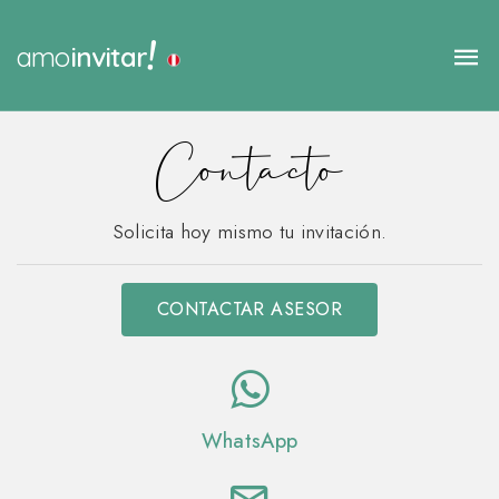
!
amo
invitar
Contacto
Solicita hoy mismo tu invitación.
CONTACTAR ASESOR
WhatsApp