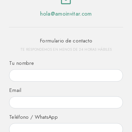
hola@
amoinvitar.com
Formulario de contacto
TE RESPONDEMOS EN MENOS DE 24 HORAS HÁBILES
Tu nombre
Email
Teléfono / WhatsApp