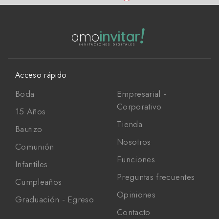
!
amo
invitar
INVITACIONES DIGITALES
Acceso rápido
Boda
Empresarial -
Corporativo
15 Años
Tienda
Bautizo
Nosotros
Comunión
Funciones
Infantiles
Preguntas frecuentes
Cumpleaños
Opiniones
Graduación - Egreso
Contacto