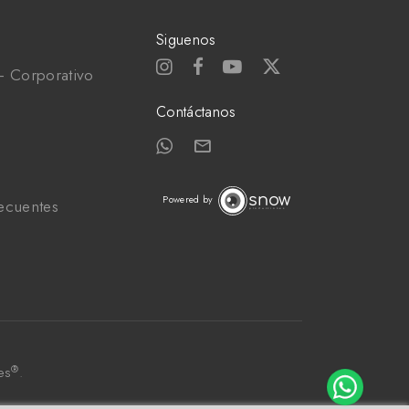
Siguenos
- Corporativo
Contáctanos
Powered by
recuentes
®
es
.