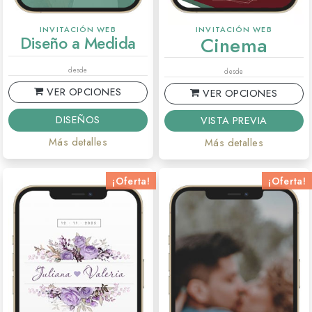
INVITACIÓN WEB
INVITACIÓN WEB
Diseño a Medida
Cinema
desde
desde
VER OPCIONES
VER OPCIONES
DISEÑOS
VISTA PREVIA
Más detalles
Más detalles
¡Oferta!
¡Oferta!