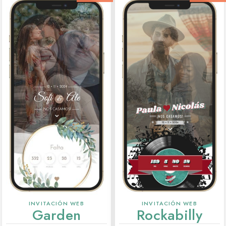
INVITACIÓN WEB
INVITACIÓN WEB
Garden
Rockabilly