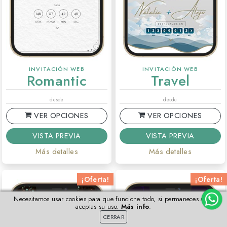
INVITACIÓN WEB
INVITACIÓN WEB
Romantic
Travel
desde
desde
VER OPCIONES
VER OPCIONES
VISTA PREVIA
VISTA PREVIA
Más detalles
Más detalles
¡Oferta!
¡Oferta!
Necesitamos usar cookies para que funcione todo, si permaneces aquí
aceptas su uso.
Más info
.
CERRAR