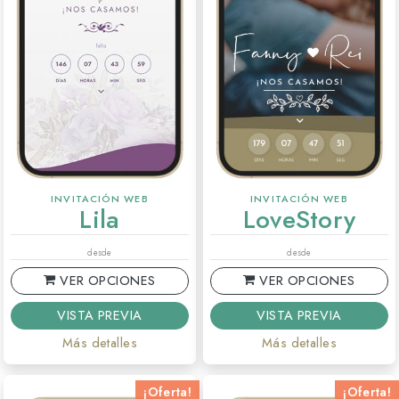
INVITACIÓN WEB
INVITACIÓN WEB
Lila
LoveStory
desde
desde
VER OPCIONES
VER OPCIONES
VISTA PREVIA
VISTA PREVIA
Más detalles
Más detalles
¡Oferta!
¡Oferta!