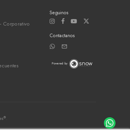
Seguinos
- Corporativo
Contactanos
Powered by
recuentes
®
es
.