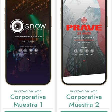
INVITACIÓN WEB
INVITACIÓN WEB
Corporativa
Corporativa
Muestra 1
Muestra 2