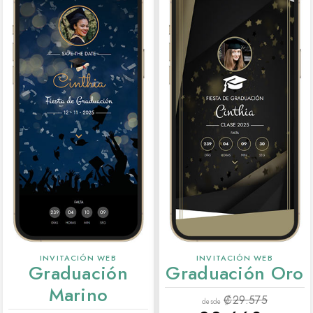
INVITACIÓN WEB
INVITACIÓN WEB
Graduación
Graduación Oro
Marino
₡
29.575
desde