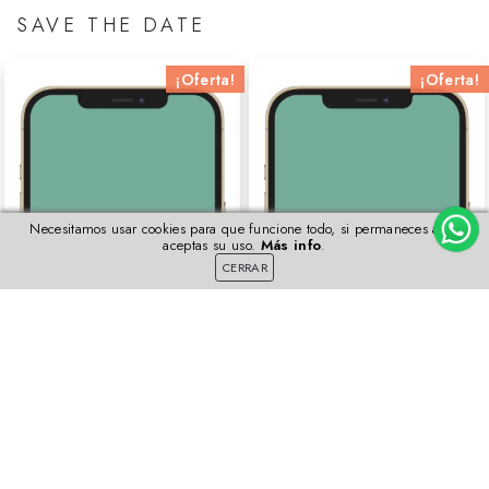
SAVE THE DATE
¡Oferta!
¡Oferta!
Necesitamos usar cookies para que funcione todo, si permaneces aquí
aceptas su uso.
Más info
.
CERRAR