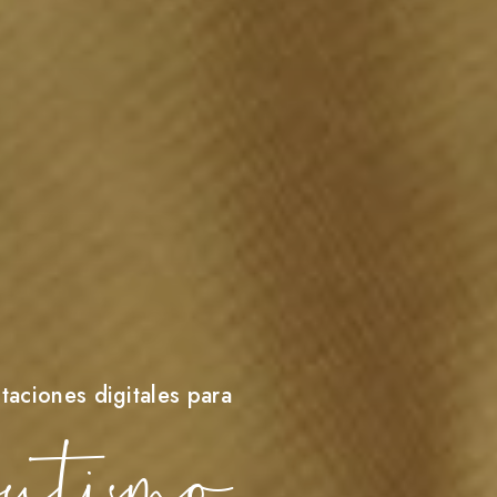
itaciones digitales para
utismo