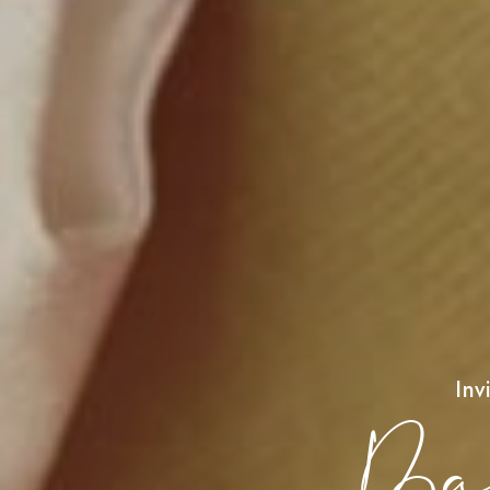
Inv
Ba