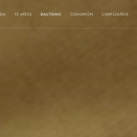
DA
15 AÑOS
BAUTISMO
COMUNIÓN
CUMPLEAÑOS