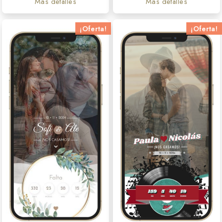
Más detalles
Más detalles
¡Oferta!
¡Oferta!