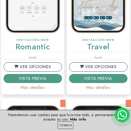
INVITACIÓN WEB
INVITACIÓN WEB
Romantic
Travel
desde
desde
VER OPCIONES
VER OPCIONES
VISTA PREVIA
VISTA PREVIA
Más detalles
Más detalles
Necesitamos usar cookies para que funcione todo, si permaneces aquí
aceptas su uso.
Más info
.
CERRAR