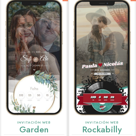
INVITACIÓN WEB
INVITACIÓN WEB
Garden
Rockabilly