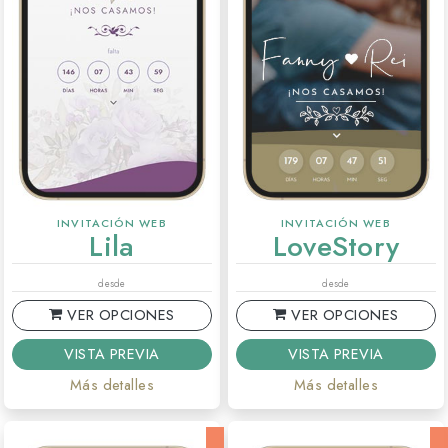
INVITACIÓN WEB
INVITACIÓN WEB
Lila
LoveStory
desde
desde
VER OPCIONES
VER OPCIONES
VISTA PREVIA
VISTA PREVIA
Más detalles
Más detalles