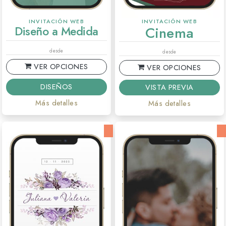
INVITACIÓN WEB
INVITACIÓN WEB
Diseño a Medida
Cinema
desde
desde
VER OPCIONES
VER OPCIONES
DISEÑOS
VISTA PREVIA
Más detalles
Más detalles