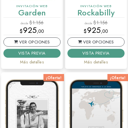
INVITACIÓN WEB
INVITACIÓN WEB
Garden
Rockabilly
$
1.156
$
1.156
desde
desde
925
925
$
,00
$
,00
VER OPCIONES
VER OPCIONES
VISTA PREVIA
VISTA PREVIA
Más detalles
Más detalles
¡Oferta!
¡Oferta!