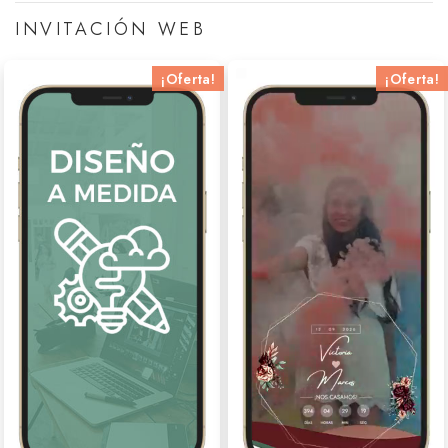
INVITACIÓN WEB
¡Oferta!
¡Oferta!