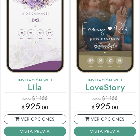
INVITACIÓN WEB
INVITACIÓN WEB
Lila
LoveStory
$
1.156
$
1.156
desde
desde
925
925
$
,00
$
,00
VER OPCIONES
VER OPCIONES
VISTA PREVIA
VISTA PREVIA