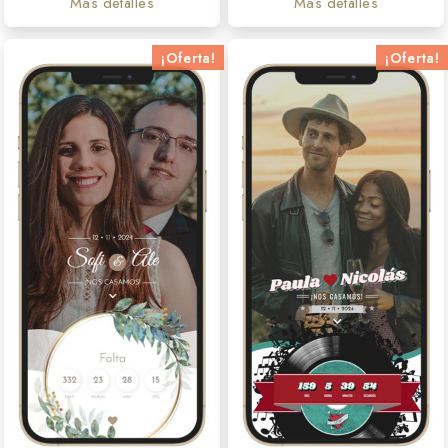
Más detalles
Más detalles
¡Oferta!
¡Oferta!