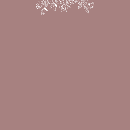
DÍAS
HORAS
MIN
SEG