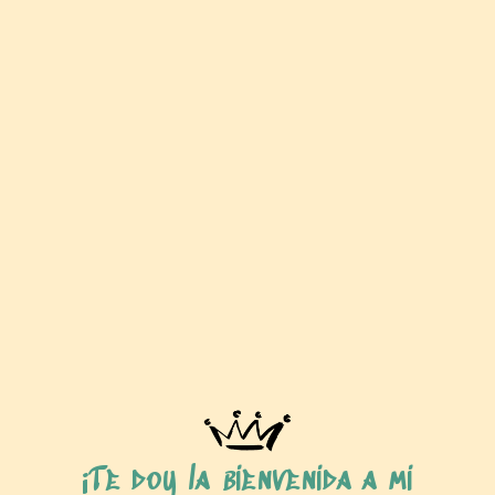
¡Te doy la bienvenida a mi