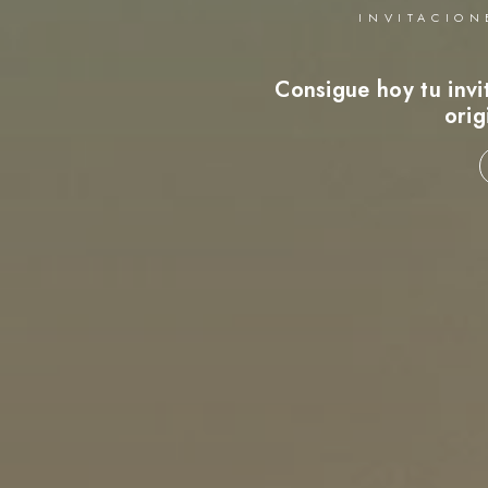
INVITACION
Consigue hoy tu invit
orig