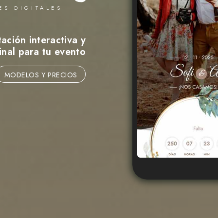
ES DIGITALES
ación interactiva y
inal para tu evento
MODELOS Y PRECIOS