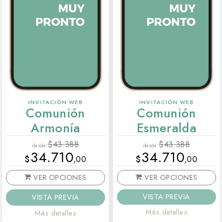
INVITACIÓN WEB
INVITACIÓN WEB
Comunión
Comunión
Armonía
Esmeralda
$
43.388
$
43.388
desde
desde
34.710
34.710
$
,00
$
,00
VER OPCIONES
VER OPCIONES
VISTA PREVIA
VISTA PREVIA
Más detalles
Más detalles