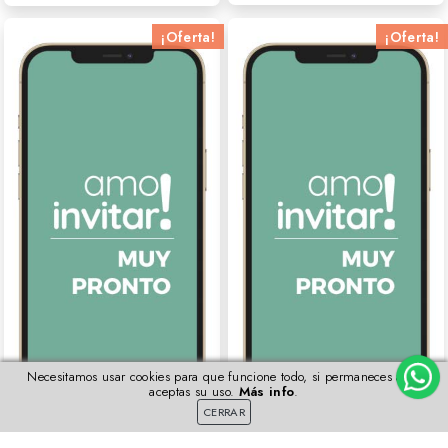
¡Oferta!
¡Oferta!
Necesitamos usar cookies para que funcione todo, si permaneces aquí
aceptas su uso.
Más info
.
CERRAR