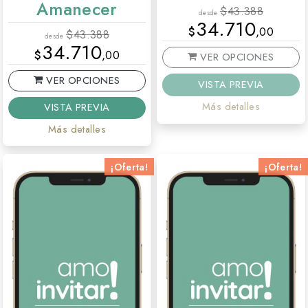
Amanecer
$
43.388
desde
34.710
$
,00
$
43.388
desde
34.710
$
,00
VER OPCIONES
VER OPCIONES
VISTA PREVIA
Más detalles
VISTA PREVIA
Más detalles
¡Oferta!
¡Oferta!