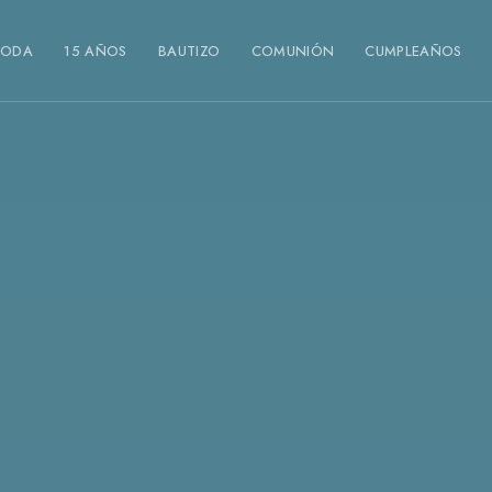
BODA
15 AÑOS
BAUTIZO
COMUNIÓN
CUMPLEAÑOS