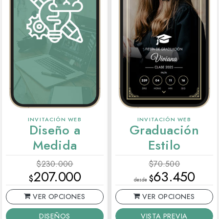
INVITACIÓN WEB
INVITACIÓN WEB
Diseño a
Graduación
Medida
Estilo
$230.000
$70.500
207.000
63.450
$
$
desde
VER OPCIONES
VER OPCIONES
VISTA PREVIA
DISEÑOS