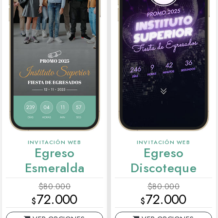
INVITACIÓN WEB
INVITACIÓN WEB
Egreso
Egreso
Esmeralda
Discoteque
$80.000
$80.000
72.000
72.000
$
$