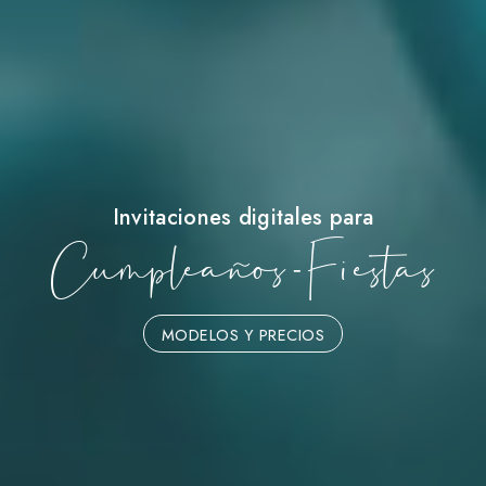
Invitaciones digitales para
Cumpleaños - Fiestas
MODELOS Y PRECIOS