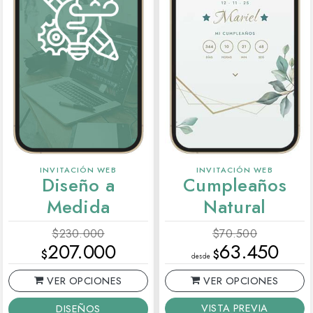
INVITACIÓN WEB
INVITACIÓN WEB
Diseño a
Cumpleaños
Medida
Natural
$230.000
$70.500
207.000
63.450
$
$
desde
VER OPCIONES
VER OPCIONES
VISTA PREVIA
DISEÑOS