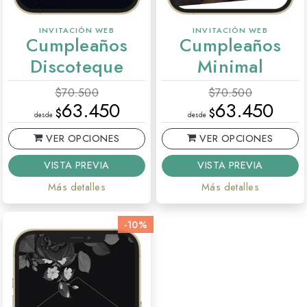
INVITACIÓN WEB
INVITACIÓN WEB
Cumpleaños
Cumpleaños
Discoteque
Minimal
$70.500
$70.500
63.450
63.450
$
$
desde
desde
VER OPCIONES
VER OPCIONES
VISTA PREVIA
VISTA PREVIA
Más detalles
Más detalles
-10%