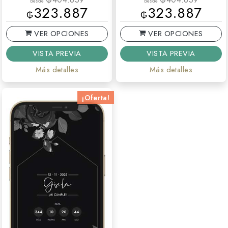
desde
desde
323.887
323.887
₲
₲
VER OPCIONES
VER OPCIONES
VISTA PREVIA
VISTA PREVIA
Más detalles
Más detalles
¡Oferta!