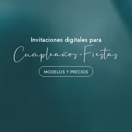
Invitaciones digitales para
Cumpleaños - Fiestas
MODELOS Y PRECIOS