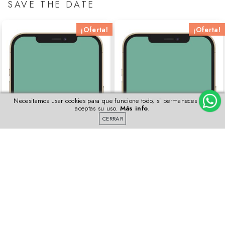
SAVE THE DATE
¡Oferta!
¡Oferta!
Necesitamos usar cookies para que funcione todo, si permaneces aquí
aceptas su uso.
Más info
.
CERRAR