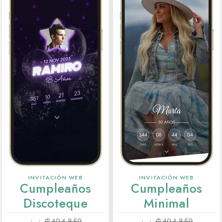
INVITACIÓN WEB
INVITACIÓN WEB
Cumpleaños
Cumpleaños
Discoteque
Minimal
₲
404.859
₲
404.859