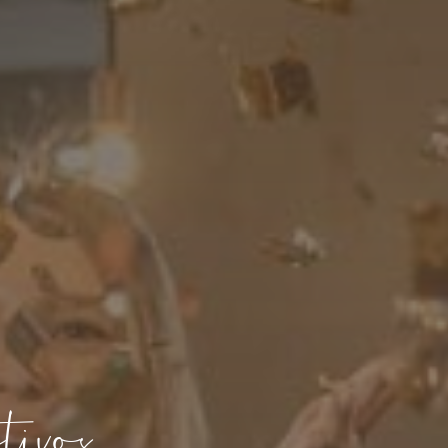
tivos