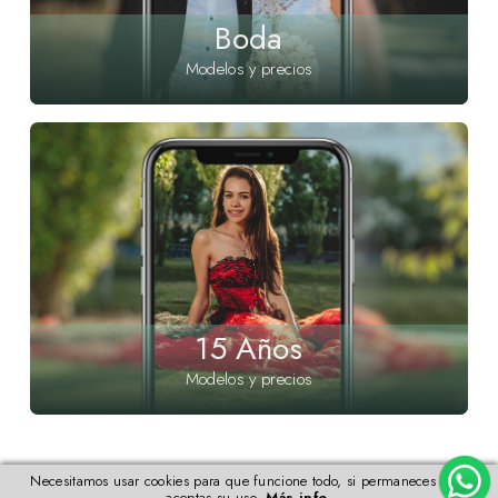
Boda
Modelos y precios
15 Años
Modelos y precios
Necesitamos usar cookies para que funcione todo, si permaneces aquí
aceptas su uso.
Más info
.