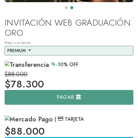
INVITACIÓN WEB GRADUACIÓN
ORO
Elegir una opción:
PREMIUM 
-10%
OFF
$88.000
$
78.300
PAGAR
|
TARJETA
$88.000