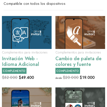
Compatible con todos los dispositivos
Complementos para invitaciones
Complementos para invitaciones
Invitación Web -
Cambio de paleta de
Idioma Adicional
colores y fuente
COMPLEMENTO
COMPLEMENTO
$52.000
$
49.400
$20.000
$
19.000
desde