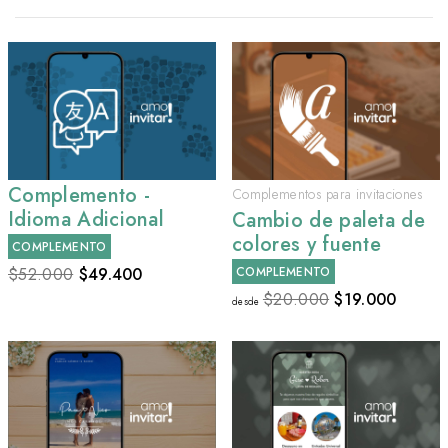
Complemento -
Complementos para invitaciones
Idioma Adicional
Cambio de paleta de
colores y fuente
COMPLEMENTO
$52.000
$
49.400
COMPLEMENTO
$20.000
$
19.000
desde