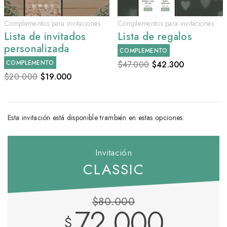
Complementos para invitaciones
Complementos para invitaciones
Lista de invitados
Lista de regalos
personalizada
COMPLEMENTO
COMPLEMENTO
$47.000
$
42.300
$20.000
$
19.000
Esta invitación está disponible trambién en estas opciones:
Invitación
CLASSIC
$80.000
72.000
$