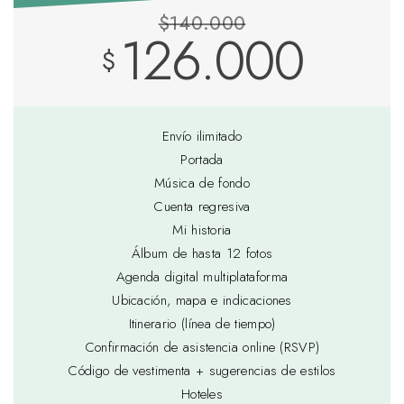
$140.000
126.000
$
Envío ilimitado
Portada
Música de fondo
Cuenta regresiva
Mi historia
Álbum de hasta 12 fotos
Agenda digital multiplataforma
Ubicación, mapa e indicaciones
Itinerario (línea de tiempo)
Confirmación de asistencia online (RSVP)
Código de vestimenta + sugerencias de estilos
Hoteles