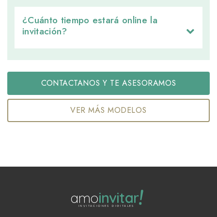
¿Cuánto tiempo estará online la 
invitación?
CONTACTANOS Y TE ASESORAMOS
VER MÁS MODELOS
!
amo
invitar
INVITACIONES DIGITALES