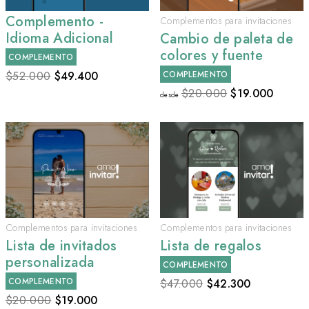
Complemento -
Complementos para invitaciones
Idioma Adicional
Cambio de paleta de
colores y fuente
COMPLEMENTO
$52.000
$
49.400
COMPLEMENTO
$20.000
$
19.000
desde
Complementos para invitaciones
Complementos para invitaciones
Lista de invitados
Lista de regalos
personalizada
COMPLEMENTO
COMPLEMENTO
$47.000
$
42.300
$20.000
$
19.000