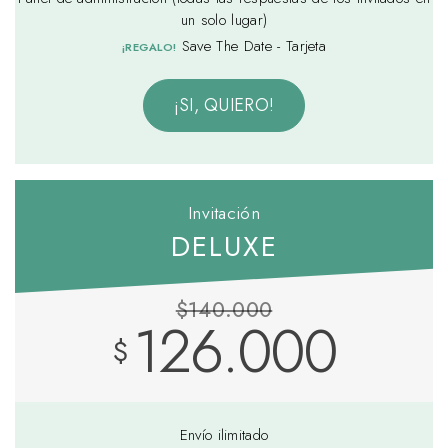
un solo lugar)
Save The Date - Tarjeta
¡REGALO!
¡SI, QUIERO!
Invitación
DELUXE
$140.000
126.000
$
Envío ilimitado