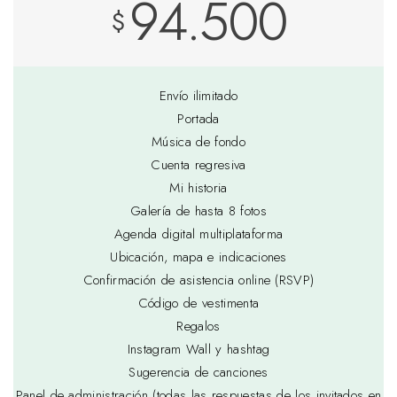
94.500
$
Envío ilimitado
Portada
Música de fondo
Cuenta regresiva
Mi historia
Galería de hasta 8 fotos
Agenda digital multiplataforma
Ubicación, mapa e indicaciones
Confirmación de asistencia online (RSVP)
Código de vestimenta
Regalos
Instagram Wall y hashtag
Sugerencia de canciones
Panel de administración (todas las respuestas de los invitados en