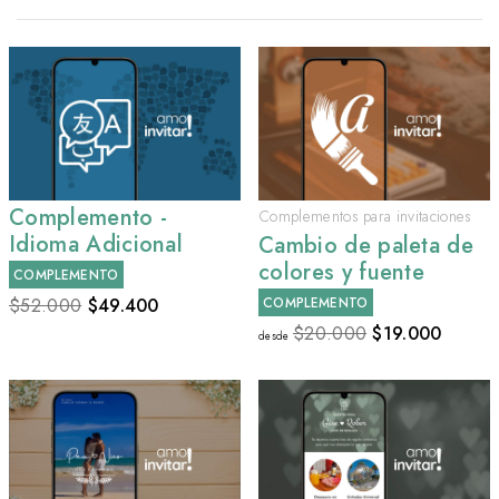
Complemento -
Complementos para invitaciones
Idioma Adicional
Cambio de paleta de
colores y fuente
COMPLEMENTO
$52.000
$
49.400
COMPLEMENTO
$20.000
$
19.000
desde