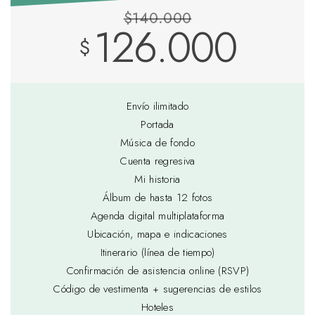
$140.000
126.000
$
Envío ilimitado
Portada
Música de fondo
Cuenta regresiva
Mi historia
Álbum de hasta 12 fotos
Agenda digital multiplataforma
Ubicación, mapa e indicaciones
Itinerario (línea de tiempo)
Confirmación de asistencia online (RSVP)
Código de vestimenta + sugerencias de estilos
Hoteles