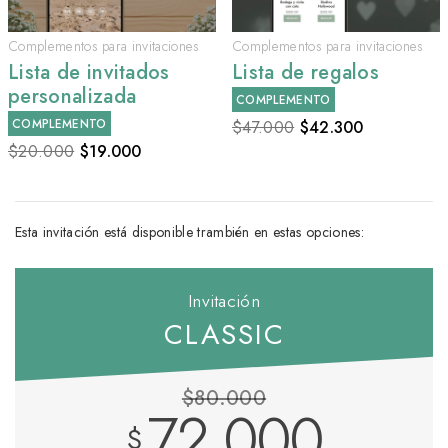
Complementos para invitaciones
Complementos para invitaciones
Lista de invitados
Lista de regalos
personalizada
COMPLEMENTO
COMPLEMENTO
$47.000
$
42.300
$20.000
$
19.000
Esta invitación está disponible trambién en estas opciones:
Invitación
CLASSIC
$80.000
72.000
$