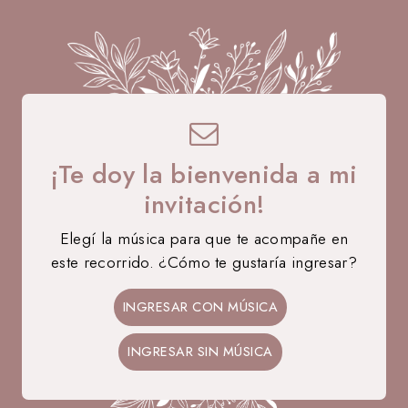
¡Te doy la bienvenida a mi
invitación!
Elegí la música para que te acompañe en
este recorrido. ¿Cómo te gustaría ingresar?
12 • 09 • 2026
Agustina
INGRESAR CON MÚSICA
MIS 15 AÑOS
INGRESAR SIN MÚSICA
35
00
48
27