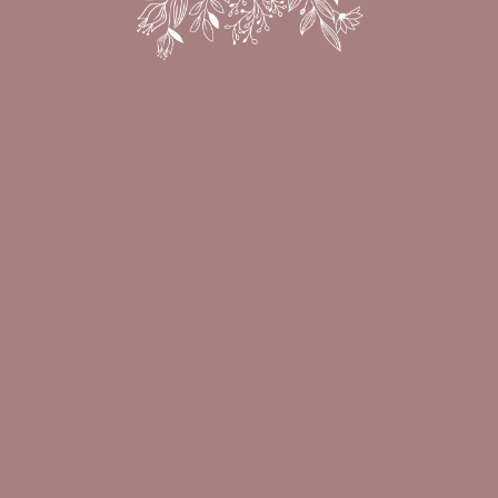
DÍAS
HORAS
MIN
SEG