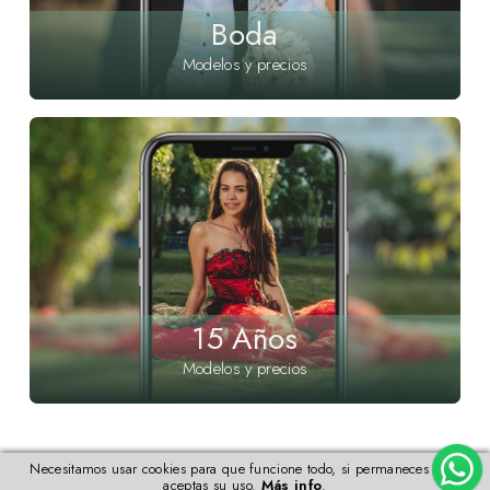
Boda
Modelos y precios
15 Años
Modelos y precios
Necesitamos usar cookies para que funcione todo, si permaneces aquí
aceptas su uso.
Más info
.