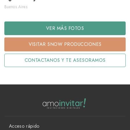
Buenos Aires
VER MÁS FOTOS
VISITAR SNOW PRODUCCIONES
CONTACTANOS Y TE ASESORAMOS
!
amo
invitar
INVITACIONES DIGITALES
Acceso rápido