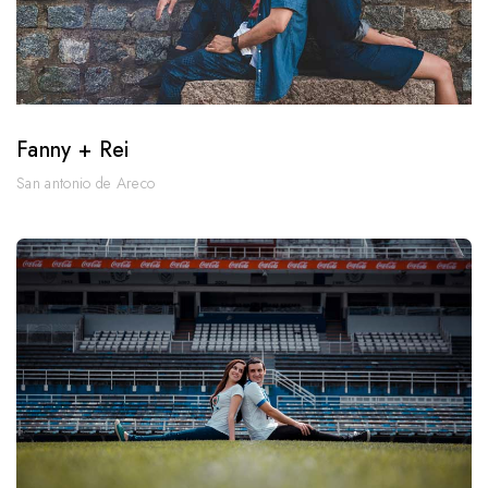
Fanny + Rei
San antonio de Areco