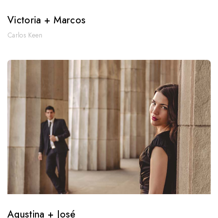
Victoria + Marcos
Carlos Keen
Agustina + José