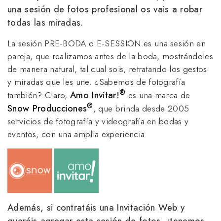
una sesión de fotos profesional os vais a robar
todas las miradas.
La sesión PRE-BODA o E-SESSION es una sesión en
pareja, que realizamos antes de la boda, mostrándoles
de manera natural, tal cual sois, retratando los gestos
y miradas que les une. ¿Sabemos de fotografía
®
Amo Invitar!
también? Claro,
es una marca de 
®
Snow Producciones
, que brinda desde 2005
servicios de fotografía y videografía en bodas y
eventos, con una amplia experiencia.
Además, si contratáis una Invitación Web y
queréis agregar esta sesión de fotos,
¡tenemos