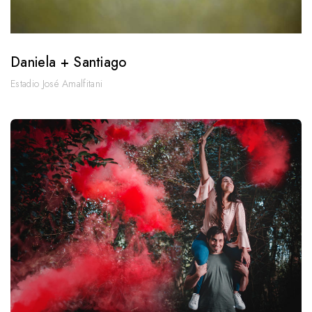
Daniela + Santiago
Estadio José Amalfitani