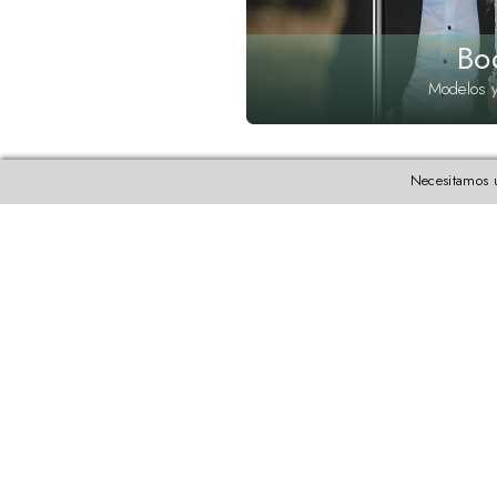
Bo
Modelos y
Necesitamos u