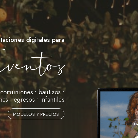
itaciones digitales para
ventos
 comuniones • bautizos •
es • egresos • infantiles
MODELOS Y PRECIOS