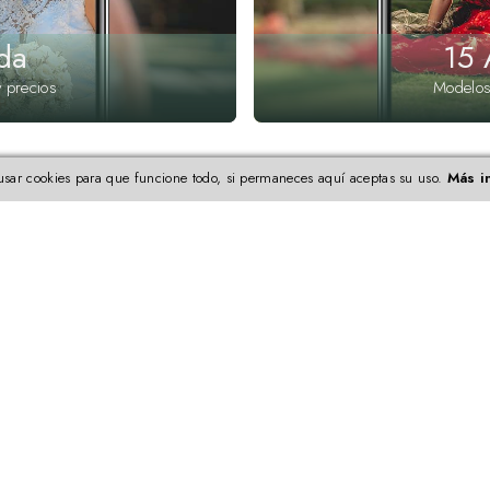
da
15 
 precios
Modelos
sar cookies para que funcione todo, si permaneces aquí aceptas su uso.
Más i