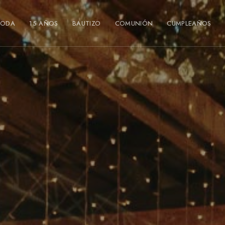
BODA
15 AÑOS
BAUTIZO
COMUNIÓN
CUMPLEAÑOS