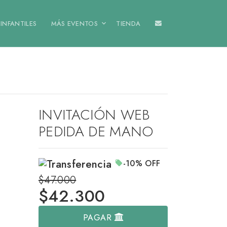
INFANTILES
MÁS EVENTOS
TIENDA
INVITACIÓN WEB
PEDIDA DE MANO
-10%
OFF
$47.000
$
42.300
PAGAR