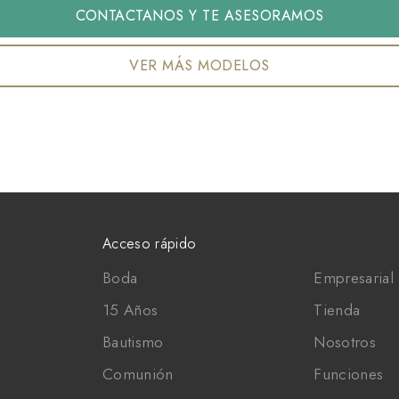
CONTACTANOS Y TE ASESORAMOS
VER MÁS MODELOS
Acceso rápido
Boda
Empresarial 
15 Años
Tienda
Bautismo
Nosotros
Comunión
Funciones