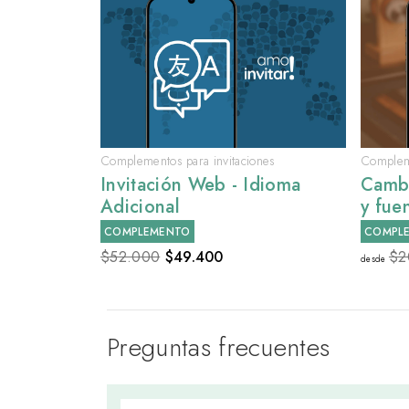
Complementos para invitaciones
Compleme
Invitación Web - Idioma
Cambi
Adicional
y fue
COMPLEMENTO
COMPL
$52.000
$
49.400
$2
desde
Preguntas frecuentes