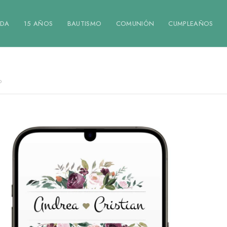
DA
15 AÑOS
BAUTISMO
COMUNIÓN
CUMPLEAÑOS
o