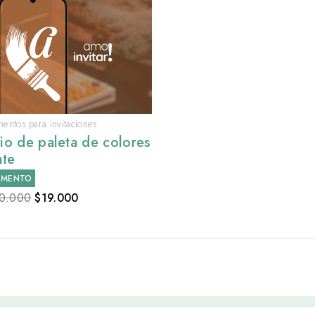
ntos para invitaciones
o de paleta de colores
nte
EMENTO
0.000
$
19.000