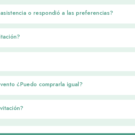
sistencia o respondió a las preferencias? 
itación? 
evento ¿Puedo comprarla igual? 
vitación? 