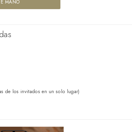
DE MANO
idas
s de los invitados en un solo lugar)