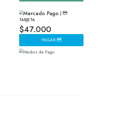
|
TARJETA
$47.000
PAGAR