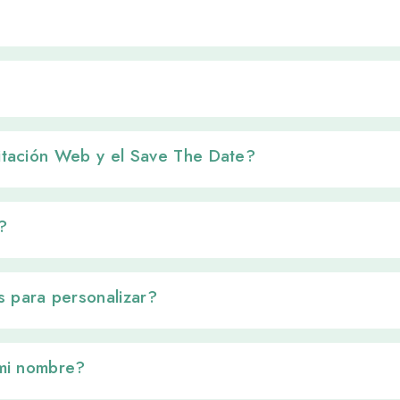
vitación Web y el Save The Date? 
 
 para personalizar? 
 mi nombre? 