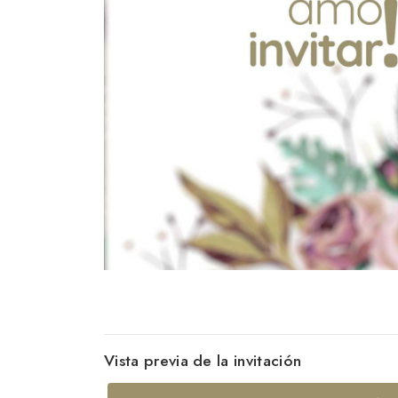
Vista previa de la invitación