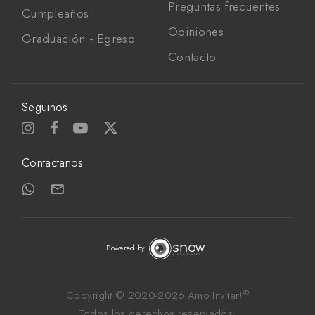
Preguntas frecuentes
Cumpleaños
Opiniones
Graduación - Egreso
Contacto
Seguinos
Contactanos
Powered by
®
Copyright © 2020-
2026 Amo Invitar!
Todos los derechos reservados. 