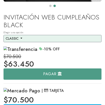
INVITACIÓN WEB CUMPLEAÑOS
BLACK
Elegir una opción:
CLASSIC 
-10%
OFF
$70.500
$
63.450
PAGAR
|
TARJETA
$70.500