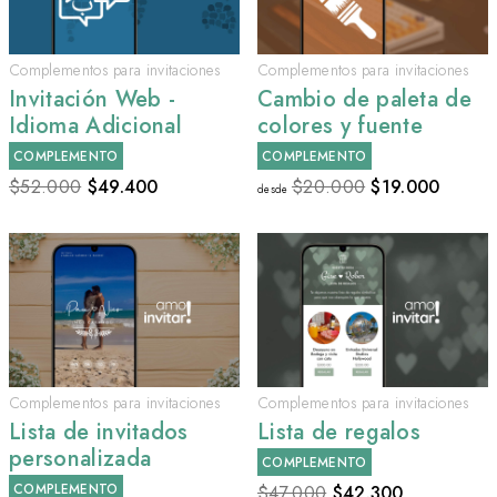
Complementos para invitaciones
Complementos para invitaciones
Invitación Web -
Cambio de paleta de
Idioma Adicional
colores y fuente
COMPLEMENTO
COMPLEMENTO
$52.000
$
49.400
$20.000
$
19.000
desde
Complementos para invitaciones
Complementos para invitaciones
Lista de invitados
Lista de regalos
personalizada
COMPLEMENTO
COMPLEMENTO
$47.000
$
42.300