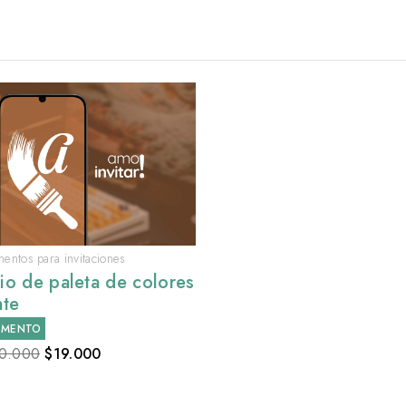
ntos para invitaciones
o de paleta de colores
nte
EMENTO
0.000
$
19.000