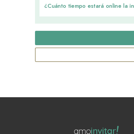
¿Cuánto tiempo estará online la in
!
amo
invitar