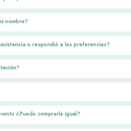
 mi nombre? 
sistencia o respondió a las preferencias? 
itación? 
evento ¿Puedo comprarla igual? 