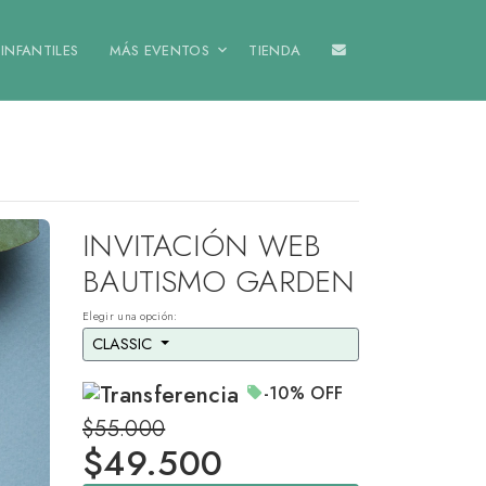
INFANTILES
MÁS EVENTOS
TIENDA
INVITACIÓN WEB
BAUTISMO GARDEN
Elegir una opción:
CLASSIC 
-10%
OFF
$55.000
$
49.500