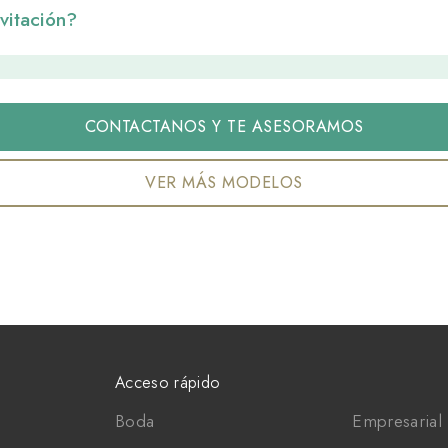
vitación? 
CONTACTANOS Y TE ASESORAMOS
VER MÁS MODELOS
Acceso rápido
Boda
Empresarial 