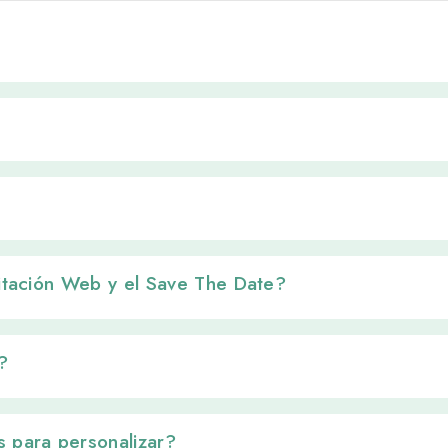
vitación Web y el Save The Date? 
 
 para personalizar? 