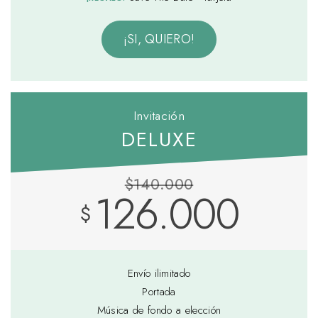
¡SI, QUIERO!
Invitación
DELUXE
$140.000
126.000
$
Envío ilimitado
Portada
Música de fondo a elección