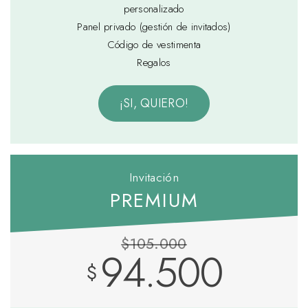
personalizado
Panel privado (gestión de invitados)
Código de vestimenta
Regalos
¡SI, QUIERO!
Invitación
PREMIUM
$105.000
94.500
$