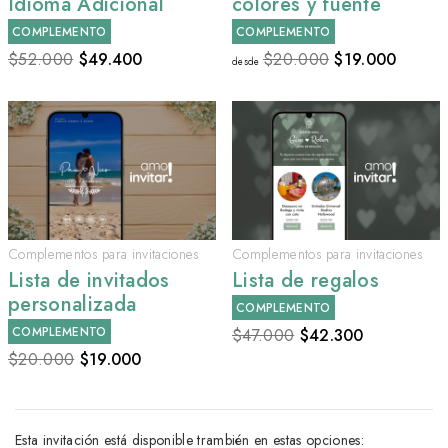
Idioma Adicional
colores y fuente
COMPLEMENTO
COMPLEMENTO
$52.000
$
49.400
$20.000
$
19.000
desde
Complementos para invitaciones
Complementos para invitaciones
Lista de invitados
Lista de regalos
personalizada
COMPLEMENTO
COMPLEMENTO
$47.000
$
42.300
$20.000
$
19.000
Esta invitación está disponible trambién en estas opciones: