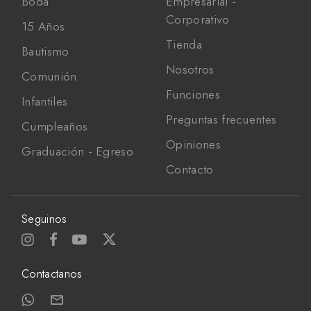
Boda
Empresarial -
Corporativo
15 Años
Tienda
Bautismo
Nosotros
Comunión
Funciones
Infantiles
Preguntas frecuentes
Cumpleaños
Opiniones
Graduación - Egreso
Contacto
Seguinos
Contactanos