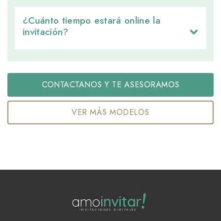
¿Cuánto tiempo estará online la 
invitación?
CONTACTANOS Y TE ASESORAMOS
VER MÁS MODELOS
!
amo
invitar
INVITACIONES DIGITALES