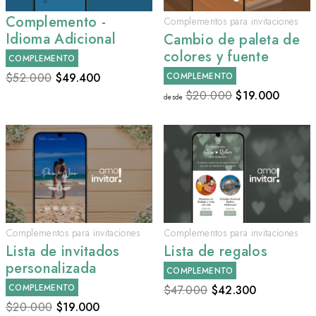
Complemento -
Complementos para invitaciones
Idioma Adicional
Cambio de paleta de
colores y fuente
COMPLEMENTO
$52.000
$
49.400
COMPLEMENTO
$20.000
$
19.000
desde
Complementos para invitaciones
Complementos para invitaciones
Lista de invitados
Lista de regalos
personalizada
COMPLEMENTO
COMPLEMENTO
$47.000
$
42.300
$20.000
$
19.000