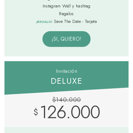
Instagram Wall y hashtag
Regalos
Save The Date - Tarjeta
¡REGALO!
¡SI, QUIERO!
Invitación
DELUXE
$140.000
126.000
$