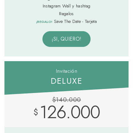
Instagram Wall y hashtag
Regalos
Save The Date - Tarjeta
¡REGALO!
¡SI, QUIERO!
Invitación
DELUXE
$140.000
126.000
$