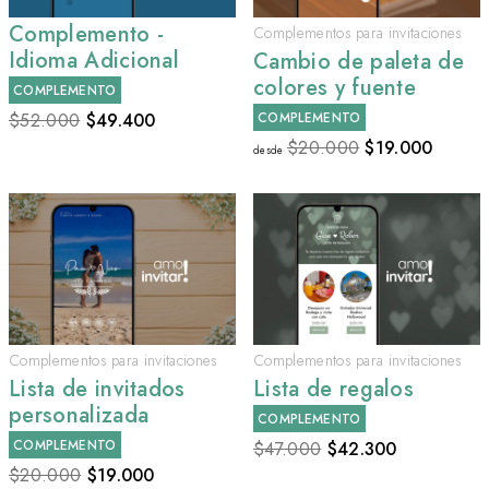
Complemento -
Complementos para invitaciones
Idioma Adicional
Cambio de paleta de
colores y fuente
COMPLEMENTO
$52.000
$
49.400
COMPLEMENTO
$20.000
$
19.000
desde
Complementos para invitaciones
Complementos para invitaciones
Lista de invitados
Lista de regalos
personalizada
COMPLEMENTO
COMPLEMENTO
$47.000
$
42.300
$20.000
$
19.000