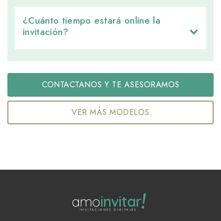
¿Cuánto tiempo estará online la 
invitación?
CONTACTANOS Y TE ASESORAMOS
VER MÁS MODELOS
!
amo
invitar
INVITACIONES DIGITALES