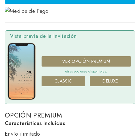
Vista previa de la invitación
VER OPCIÓN PREMIUM
otras opciones disponibles:
CLASSIC
DELUXE
OPCIÓN PREMIUM
Características incluidas
Envío ilimitado