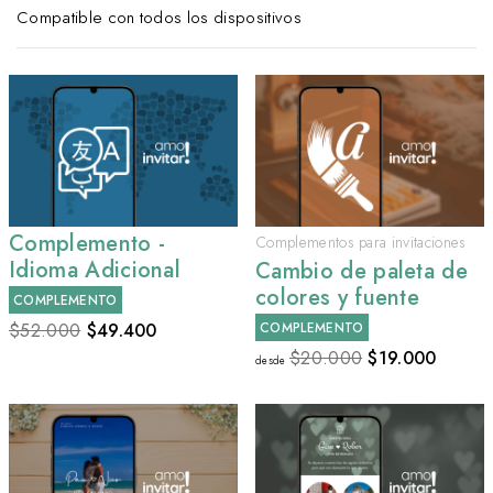
Compatible con todos los dispositivos
Complemento -
Complementos para invitaciones
Idioma Adicional
Cambio de paleta de
colores y fuente
COMPLEMENTO
$52.000
$
49.400
COMPLEMENTO
$20.000
$
19.000
desde