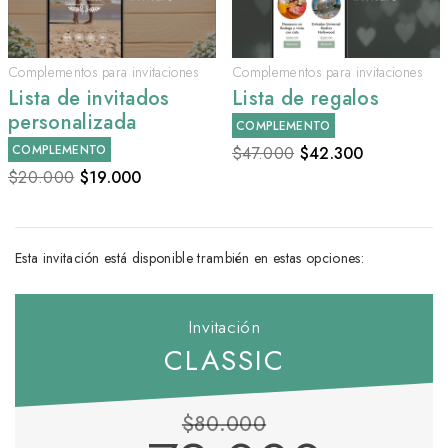
Complementos para invitaciones
Complementos para invitaciones
Lista de invitados
Lista de regalos
personalizada
COMPLEMENTO
COMPLEMENTO
$47.000
$
42.300
$20.000
$
19.000
Esta invitación está disponible trambién en estas opciones:
Invitación
CLASSIC
$80.000