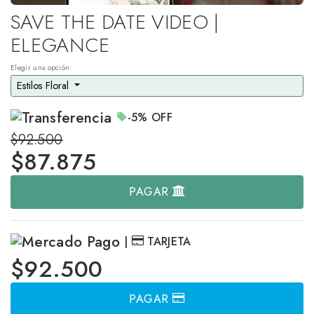
SAVE THE DATE VIDEO |
ELEGANCE
Elegir una opción:
Estilos Floral 
-5%
OFF
$92.500
$
87.875
PAGAR
|
TARJETA
$92.500
PAGAR