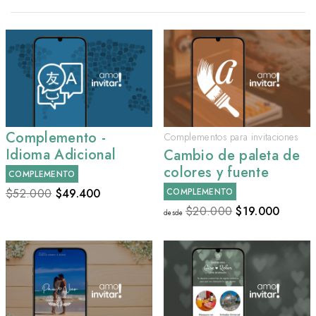
Complemento -
Complementos para invitaciones
Idioma Adicional
Cambio de paleta de
colores y fuente
COMPLEMENTO
$52.000
$
49.400
COMPLEMENTO
$20.000
$
19.000
desde