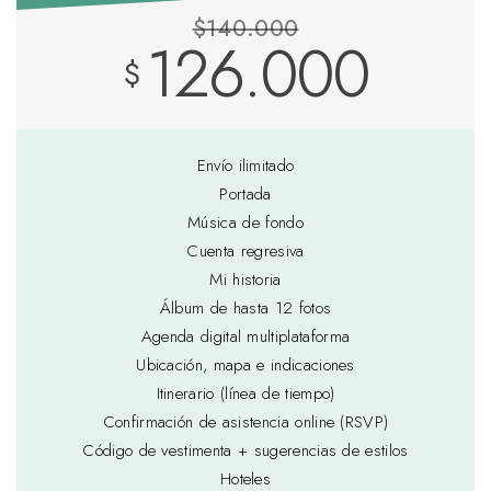
$140.000
126.000
$
Envío ilimitado
Portada
Música de fondo
Cuenta regresiva
Mi historia
Álbum de hasta 12 fotos
Agenda digital multiplataforma
Ubicación, mapa e indicaciones
Itinerario (línea de tiempo)
Confirmación de asistencia online (RSVP)
Código de vestimenta + sugerencias de estilos
Hoteles