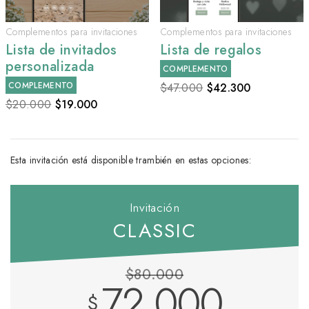
Complementos para invitaciones
Complementos para invitaciones
Lista de invitados
Lista de regalos
personalizada
COMPLEMENTO
COMPLEMENTO
$47.000
$
42.300
$20.000
$
19.000
Esta invitación está disponible trambién en estas opciones:
Invitación
CLASSIC
$80.000
72.000
$