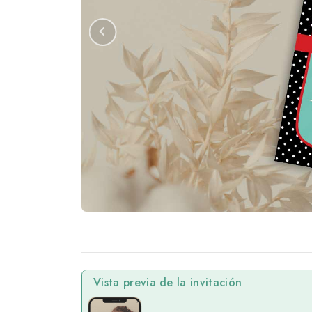
Vista previa de la invitación