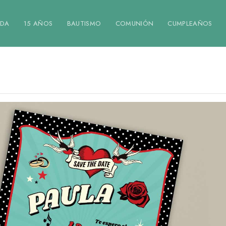
DA
15 AÑOS
BAUTISMO
COMUNIÓN
CUMPLEAÑOS