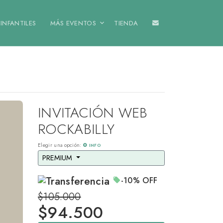
INFANTILES
MÁS EVENTOS
TIENDA
INVITACIÓN WEB
ROCKABILLY
Elegir una opción:
INFO
PREMIUM 
-10%
OFF
$105.000
$
94.500