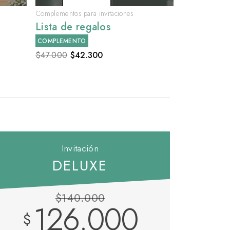
Complementos para invitaciones
Lista de regalos
COMPLEMENTO
$47.000
$
42.300
Invitación
DELUXE
$140.000
126.000
$