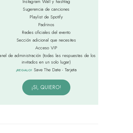
Instagram Wall y hashtag
Sugerencia de canciones
Playlist de Spotify
Padrinos
Redes oficiales del evento
Sección adicional que necesites
Acceso VIP
anel de administración (todas las respuestas de los
invitados en un solo lugar)
Save The Date - Tarjeta
¡REGALO!
¡SI, QUIERO!