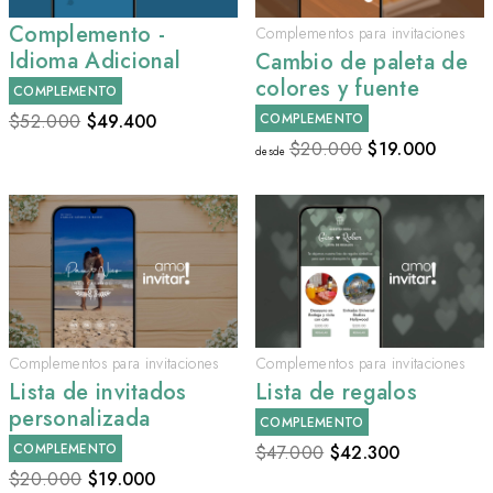
Complemento -
Complementos para invitaciones
Idioma Adicional
Cambio de paleta de
colores y fuente
COMPLEMENTO
$52.000
$
49.400
COMPLEMENTO
$20.000
$
19.000
desde
Complementos para invitaciones
Complementos para invitaciones
Lista de invitados
Lista de regalos
personalizada
COMPLEMENTO
COMPLEMENTO
$47.000
$
42.300
$20.000
$
19.000