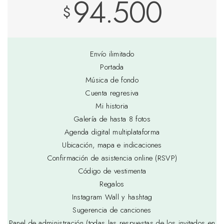
94.500
$
Envío ilimitado
Portada
Música de fondo
Cuenta regresiva
Mi historia
Galería de hasta 8 fotos
Agenda digital multiplataforma
Ubicación, mapa e indicaciones
Confirmación de asistencia online (RSVP)
Código de vestimenta
Regalos
Instagram Wall y hashtag
Sugerencia de canciones
Panel de administración (todas las respuestas de los invitados en