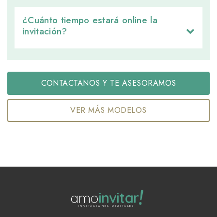
¿Cuánto tiempo estará online la 
invitación?
CONTACTANOS Y TE ASESORAMOS
VER MÁS MODELOS
!
amo
invitar
INVITACIONES DIGITALES