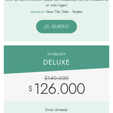
un solo lugar)
Save The Date - Tarjeta
¡REGALO!
¡SI, QUIERO!
Invitación
DELUXE
$140.000
126.000
$
Envío ilimitado