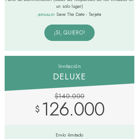
un solo lugar)
Save The Date - Tarjeta
¡REGALO!
¡SI, QUIERO!
Invitación
DELUXE
$140.000
126.000
$
Envío ilimitado