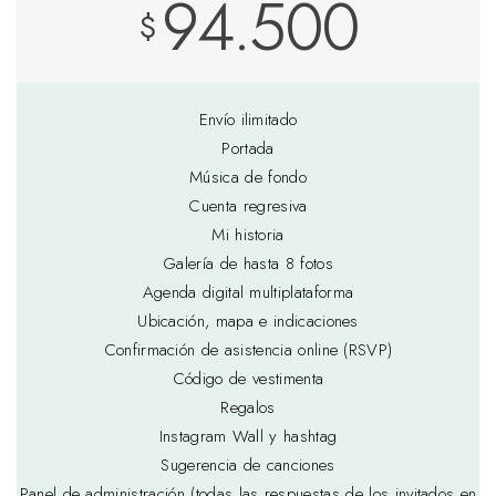
94.500
$
Envío ilimitado
Portada
Música de fondo
Cuenta regresiva
Mi historia
Galería de hasta 8 fotos
Agenda digital multiplataforma
Ubicación, mapa e indicaciones
Confirmación de asistencia online (RSVP)
Código de vestimenta
Regalos
Instagram Wall y hashtag
Sugerencia de canciones
Panel de administración (todas las respuestas de los invitados en