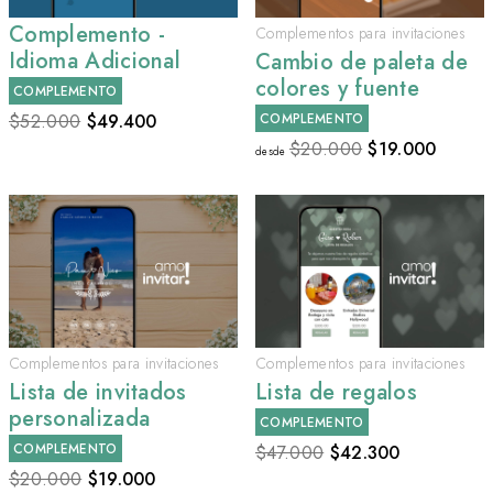
Complemento -
Complementos para invitaciones
Idioma Adicional
Cambio de paleta de
colores y fuente
COMPLEMENTO
$52.000
$
49.400
COMPLEMENTO
$20.000
$
19.000
desde
Complementos para invitaciones
Complementos para invitaciones
Lista de invitados
Lista de regalos
personalizada
COMPLEMENTO
COMPLEMENTO
$47.000
$
42.300
$20.000
$
19.000