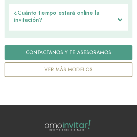
¿Cuánto tiempo estará online la 
invitación?
CONTACTANOS Y TE ASESORAMOS
VER MÁS MODELOS
!
amo
invitar
INVITACIONES DIGITALES