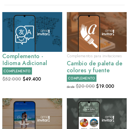
Complemento -
Complementos para invitaciones
Idioma Adicional
Cambio de paleta de
colores y fuente
COMPLEMENTO
$52.000
$
49.400
COMPLEMENTO
$20.000
$
19.000
desde