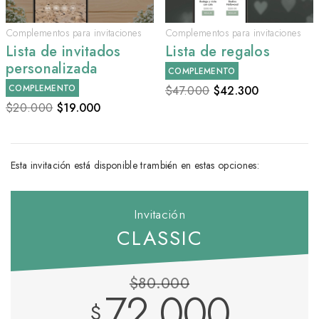
Complementos para invitaciones
Complementos para invitaciones
Lista de invitados
Lista de regalos
personalizada
COMPLEMENTO
COMPLEMENTO
$47.000
$
42.300
$20.000
$
19.000
Esta invitación está disponible trambién en estas opciones:
Invitación
CLASSIC
$80.000
72.000
$