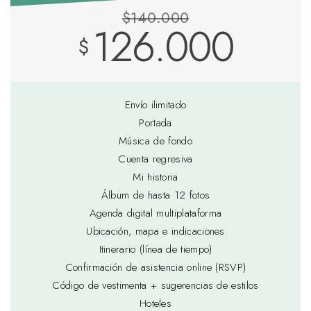
$140.000
126.000
$
Envío ilimitado
Portada
Música de fondo
Cuenta regresiva
Mi historia
Álbum de hasta 12 fotos
Agenda digital multiplataforma
Ubicación, mapa e indicaciones
Itinerario (línea de tiempo)
Confirmación de asistencia online (RSVP)
Código de vestimenta + sugerencias de estilos
Hoteles