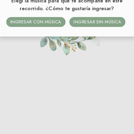
Elegí la música para que te acompañe en este
recorrido. ¿Cómo te gustaría ingresar?
INGRESAR CON MÚSICA
INGRESAR SIN MÚSICA