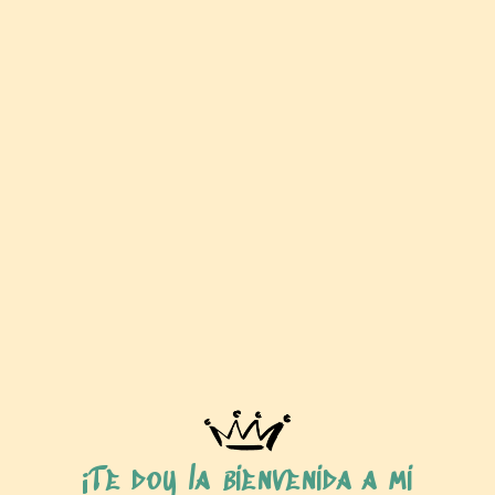
¡Te doy la bienvenida a mi