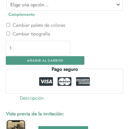
Complemento
Cambiar paleta de colores
Cambiar tipografía
Invitación
Digital
AÑADIR AL CARRITO
Minimal
Pago seguro
Boda
cantidad
Descripción
Vista previa de la invitación: