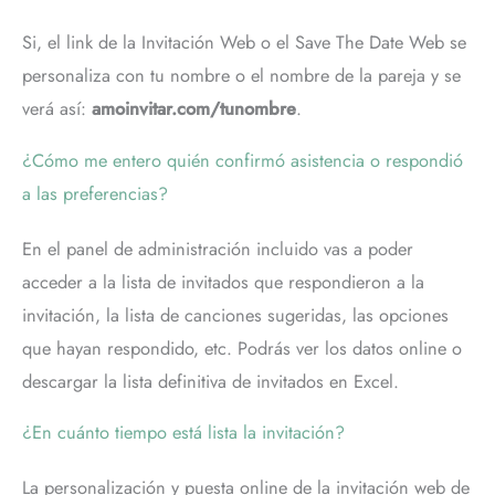
Si, el link de la Invitación Web o el Save The Date Web se
personaliza con tu nombre o el nombre de la pareja y se
verá así:
amoinvitar.com/tunombre
.
¿Cómo me entero quién confirmó asistencia o respondió
a las preferencias?
En el panel de administración incluido vas a poder
acceder a la lista de invitados que respondieron a la
invitación, la lista de canciones sugeridas, las opciones
que hayan respondido, etc. Podrás ver los datos online o
descargar la lista definitiva de invitados en Excel.
¿En cuánto tiempo está lista la invitación?
La personalización y puesta online de la invitación web de