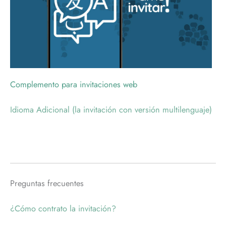
Complemento para invitaciones web
Idioma Adicional (la invitación con versión multilenguaje)
Preguntas frecuentes
¿Cómo contrato la invitación?