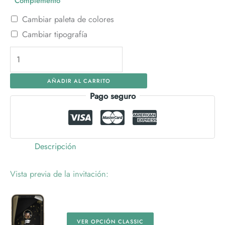
Complemento
Cambiar paleta de colores
Cambiar tipografía
Invitación
Digital
AÑADIR AL CARRITO
Graduación
Pago seguro
Oro
cantidad
Descripción
Vista previa de la invitación:
VER OPCIÓN CLASSIC