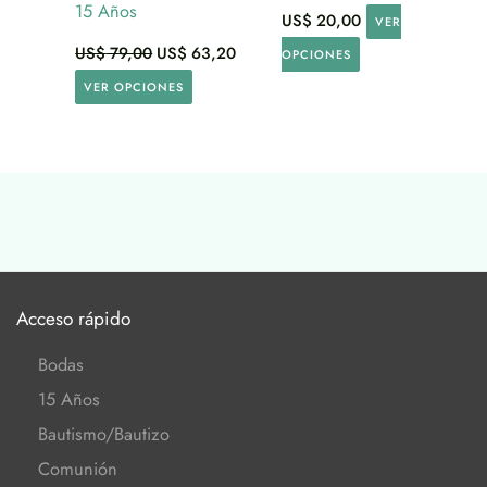
15 Años
US$
20,00
VER
US$
79,00
US$
63,20
OPCIONES
VER OPCIONES
Acceso rápido
Bodas
15 Años
Bautismo/Bautizo
Comunión