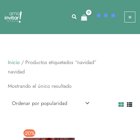
Ir
al
contenido
Inicio
/ Productos etiquetados “navidad”
navidad
Mostrando el único resultado
-20%