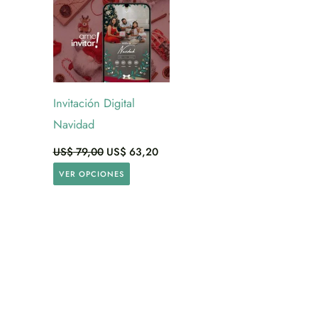
Invitación Digital
Navidad
US$
79,00
US$
63,20
VER OPCIONES