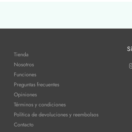
S
Tienda
Nosotros
Funciones
Preguntas frecuentes
Opiniones
Términos y condiciones
Política de devoluciones y reembolsos
Contacto