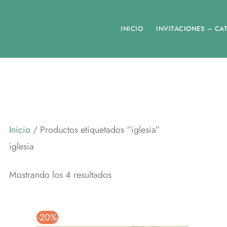
INICIO
INVITACIONES – CA
Inicio
/ Productos etiquetados “iglesia”
iglesia
Ordenado
Mostrando los 4 resultados
por
popularidad
-20%