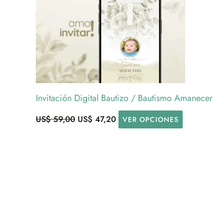
Invitación Digital Bautizo / Bautismo Amanecer
US$
59,00
US$
47,20
VER OPCIONES